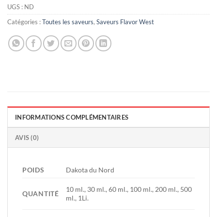
UGS :
ND
Catégories :
Toutes les saveurs
,
Saveurs Flavor West
INFORMATIONS COMPLÉMENTAIRES
AVIS (0)
POIDS
Dakota du Nord
10 ml., 30 ml., 60 ml., 100 ml., 200 ml., 500
QUANTITÉ
ml., 1Li.