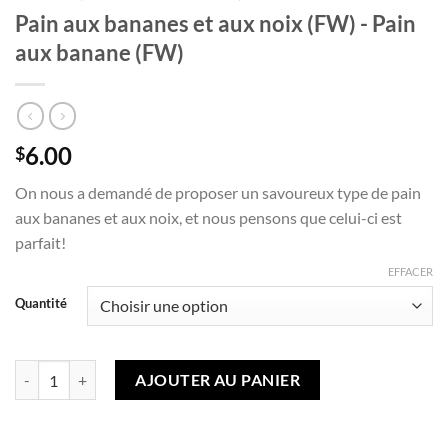
Pain aux bananes et aux noix (FW) - Pain
aux banane (FW)
6.00
$
On nous a demandé de proposer un savoureux type de pain
aux bananes et aux noix, et nous pensons que celui-ci est
parfait!
EFFACER
Quantité
quantité de Pain aux bananes et aux noix (FW) - Pain aux bananes (FW
AJOUTER AU PANIER