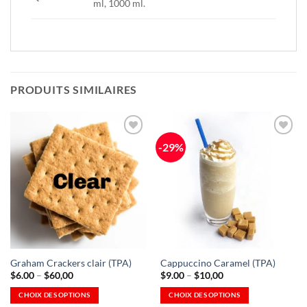
ml, 1000 ml.
PRODUITS SIMILAIRES
-29%
Ajouter
Ajouter
à la
à la
Wishlist
Wishlist
-
-
Ajouter
Ajouter
à la
à la
Wishlist
Wishlist
Graham Crackers clair (TPA)
Cappuccino Caramel (TPA)
Plage
Plage
$
6.00
–
$
60,00
$
9.00
–
$
10,00
de
de
prix
prix
CHOIX DES OPTIONS
CHOIX DES OPTIONS
:
: